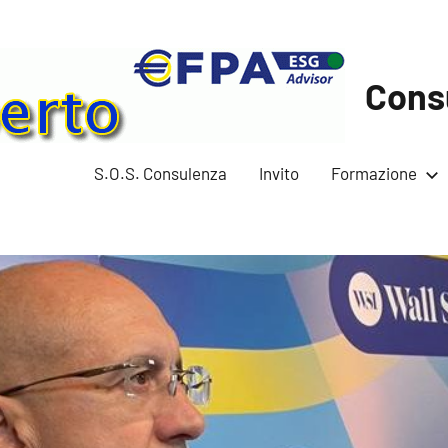
Cons
S.O.S. Consulenza
Invito
Formazione