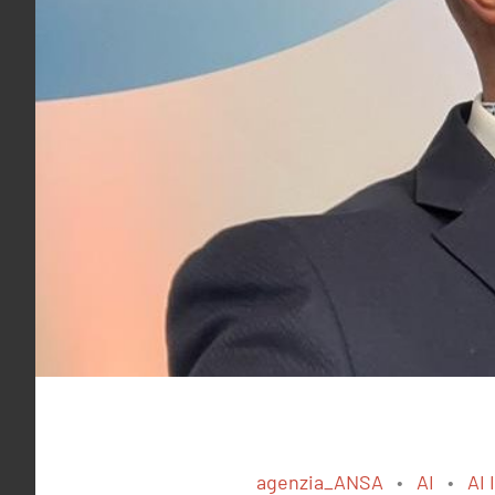
agenzia_ANSA
AI
AI 