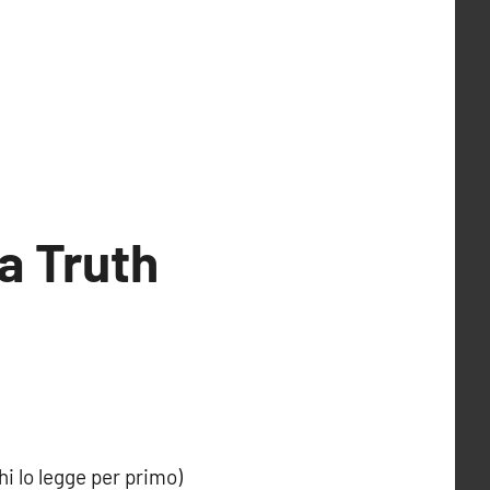
a Truth
i lo legge per primo)