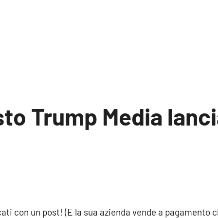
sto Trump Media lanci
ti con un post! (E la sua azienda vende a pagamento ch