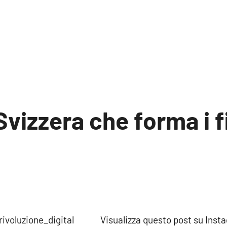
Svizzera che forma i fi
:
e: rivoluzione_digital Visualizza questo post 