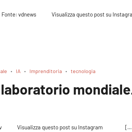
erra! Fonte: vdnews Visualizza questo post su In
iale
IA
Imprenditoria
tecnologia
 laboratorio mondial
base_tv Visualizza questo post su Instagram […