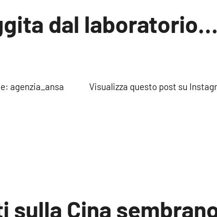
ggita dal laboratorio
 Fonte: agenzia_ansa Visualizza questo post su 
ti sulla Cina sembran