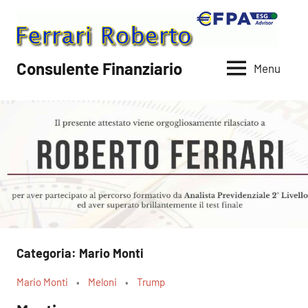
Vai
al
contenuto
Consulente Finanziario
Menu
Categoria:
Mario Monti
Mario Monti
Meloni
Trump