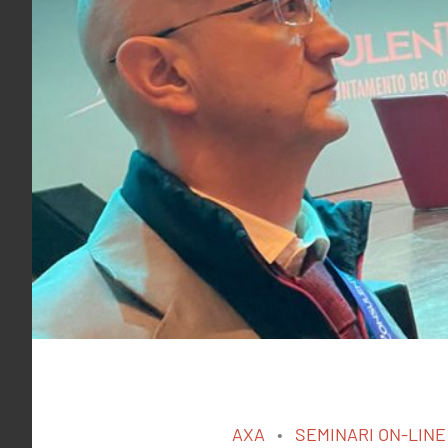
AXA
SEMINARI ON-LINE