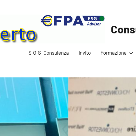
Cons
S.O.S. Consulenza
Invito
Formazione