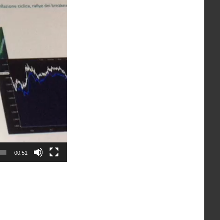
00:51