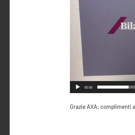
00:00
Grazie AXA: complimenti a