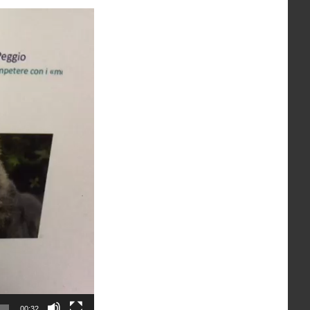
00:32