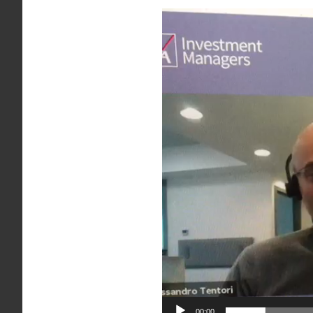
Video
Player
00:00