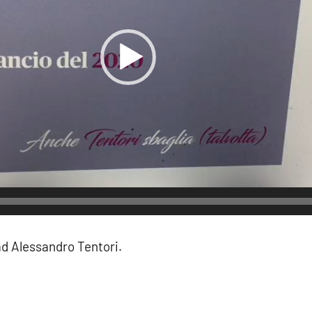
d Alessandro Tentori.