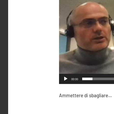
00:00
Ammettere di sbagliare…