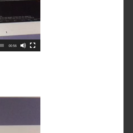
00:56