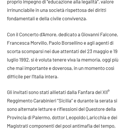
proprio impegno di “educazione alla legalità”, valore
irrinunciabile in una società rispettosa dei diritti
fondamentali e della civile convivenza.
Con il Concerto d’Amore, dedicato a Giovanni Falcone,
Francesca Morvillo, Paolo Borsellino e agli agenti di
scorta scomparsi nei due attentati del 23 maggio e 19
luglio 1992, si è voluta tenere viva la memoria, oggi più
che mai importante e doverosa, in un momento così
difficile per l’Italia intera.
Gli invitati sono stati allietati dalla Fanfara del XII°
Reggimento Carabinieri “Sicilia” e durante la serata si
sono alternate letture e riflessioni del Questore della
Provincia di Palermo, dottor Leopoldo Laricchia e dei
Magistrati componenti del pool antimafia del tempo,