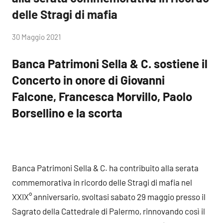
delle Stragi di mafia
di
30 Maggio 2021
RobyFerr@
Banca Patrimoni Sella & C. sostiene il
Concerto in onore di Giovanni
Falcone, Francesca Morvillo, Paolo
Borsellino e la scorta
Banca Patrimoni Sella & C. ha contribuito alla serata
commemorativa in ricordo delle Stragi di mafia nel
XXIX° anniversario, svoltasi sabato 29 maggio presso il
Sagrato della Cattedrale di Palermo, rinnovando così il