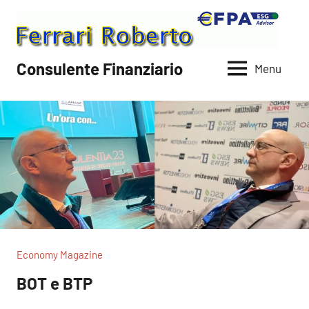
Vai
al
contenuto
Consulente Finanziario
Menu
Economy Magazine
BOT e BTP