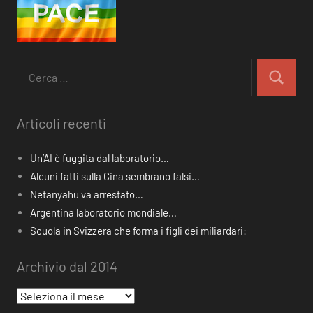
Ricerca
per:
Cerca
Articoli recenti
Un’AI è fuggita dal laboratorio…
Alcuni fatti sulla Cina sembrano falsi…
Netanyahu va arrestato…
Argentina laboratorio mondiale…
Scuola in Svizzera che forma i figli dei miliardari:
Archivio dal 2014
Archivio