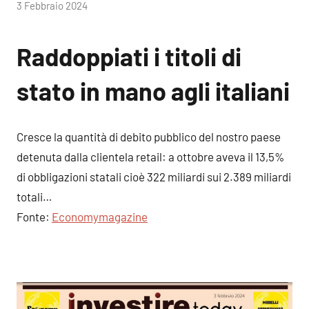
di
3 Febbraio 2024
RobyFerr@
Raddoppiati i titoli di
stato in mano agli italiani
Cresce la quantità di debito pubblico del nostro paese
detenuta dalla clientela retail: a ottobre aveva il 13,5%
di obbligazioni statali cioè 322 miliardi sui 2.389 miliardi
totali…
Fonte:
Economymagazine