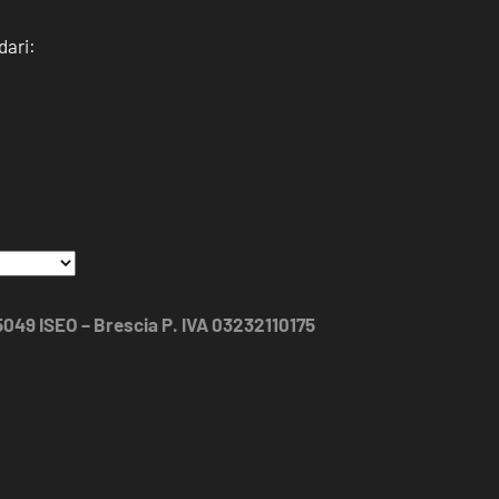
dari:
25049 ISEO – Brescia P. IVA 03232110175