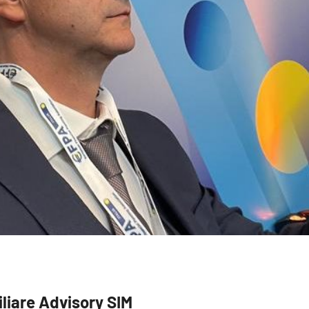
liare Advisory SIM