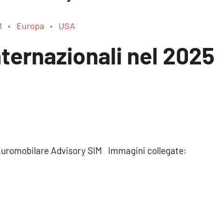
M
Europa
USA
nternazionali nel 2025
 Euromobilare Advisory SIM Immagini collegate: