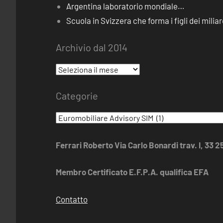
Argentina laboratorio mondiale…
Scuola in Svizzera che forma i figli dei miliar
Archivio dal 2014
Archivio
dal
Categorie
2014
Categorie
Ferrari Roberto Via Carlo Bonardi trav. I, 33 
Membro Certificato E.F.P.A. qualifica EFA
Contatto