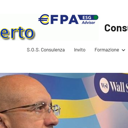
Cons
S.O.S. Consulenza
Invito
Formazione