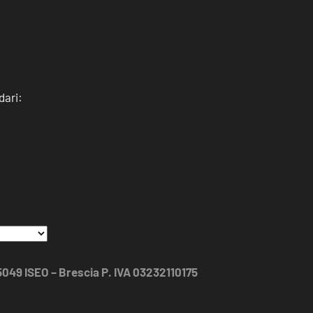
dari:
25049 ISEO – Brescia P. IVA 03232110175