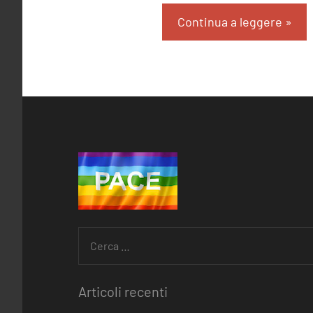
Continua a leggere
Ricerca
per:
Articoli recenti