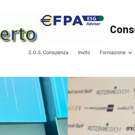
Cons
S.O.S. Consulenza
Invito
Formazione