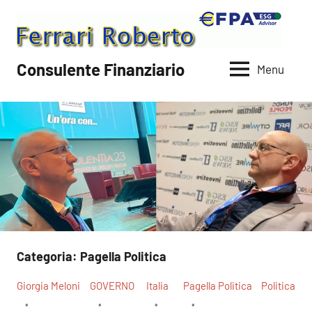
Vai
al
contenuto
Consulente Finanziario
Menu
Categoria:
Pagella Politica
Giorgia Meloni
GOVERNO
Italia
Pagella Politica
Politica