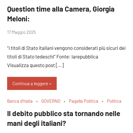
Question time alla Camera, Giorgia
Meloni:
di
17 Maggio 2025
RobyFerr@
“i titoli di Stato italiani vengono considerati più sicuri dei
titoli di Stato tedeschi” Fonte: larepubblica
Visualizza questo post […]
Continua a leggere
Banca d'Italia
GOVERNO
Pagella Politica
Politica
Il debito pubblico sta tornando nelle
mani degli italiani?