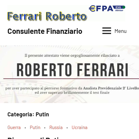
Vai
al
contenuto
Consulente Finanziario
Menu
Categoria:
Putin
Guerra
Putin
Russia
Ucraina