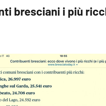
i bresciani i più ricch