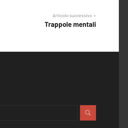
Articolo successivo
Trappole mentali
Cerca