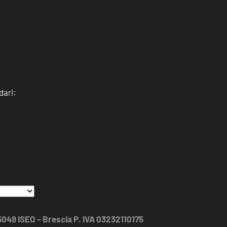
dari:
25049 ISEO – Brescia P. IVA 03232110175