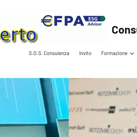
Cons
S.O.S. Consulenza
Invito
Formazione