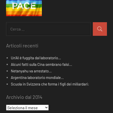
Ricerca
per:
Cerca
Articoli recenti
Un’AI è fuggita dal laboratorio…
Alcuni fatti sulla Cina sembrano falsi…
Netanyahu va arrestato…
Argentina laboratorio mondiale…
Scuola in Svizzera che forma i figli dei miliardari:
Archivio dal 2014
Archivio