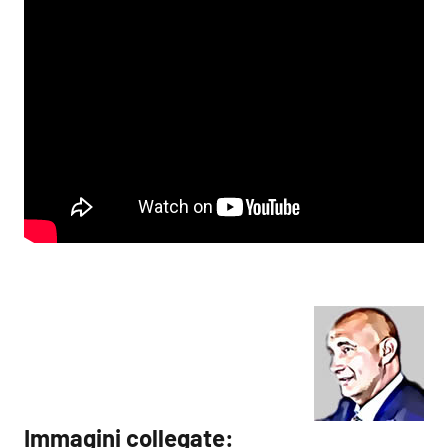
Immagini collegate: