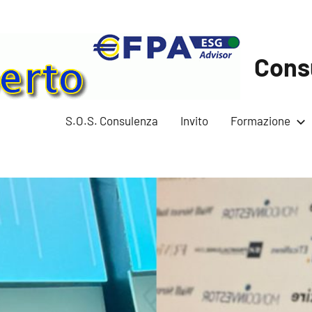
Cons
S.O.S. Consulenza
Invito
Formazione