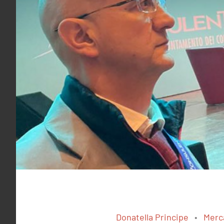
Donatella Principe
Merc