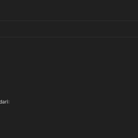
dari: