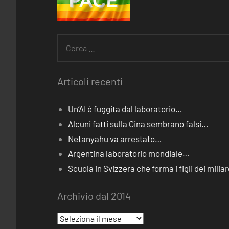
Ricerca
per:
Articoli recenti
Un’AI è fuggita dal laboratorio…
Alcuni fatti sulla Cina sembrano falsi…
Netanyahu va arrestato…
Argentina laboratorio mondiale…
Scuola in Svizzera che forma i figli dei miliar
Archivio dal 2014
Archivio