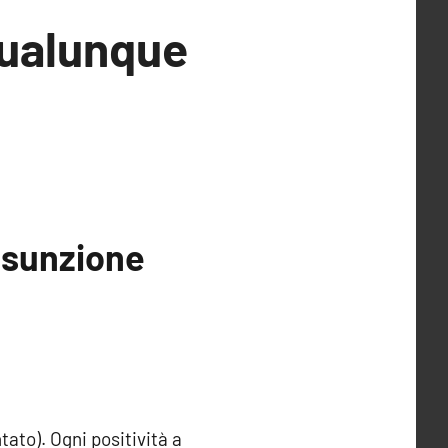
 qualunque
ssunzione
tato). Ogni positività a