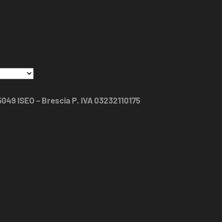
25049 ISEO – Brescia P. IVA 03232110175