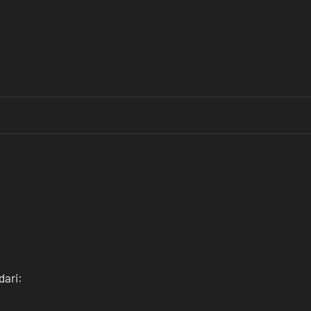
dari: