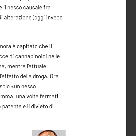
e il nesso causale fra
di alterazione (oggi invece
Finora è capitato che il
cce di cannabinoidi nelle
ma, mentre l’attuale
l’effetto della droga. Ora
 solo «un nesso
omma: una volta fermati
 patente e il divieto di