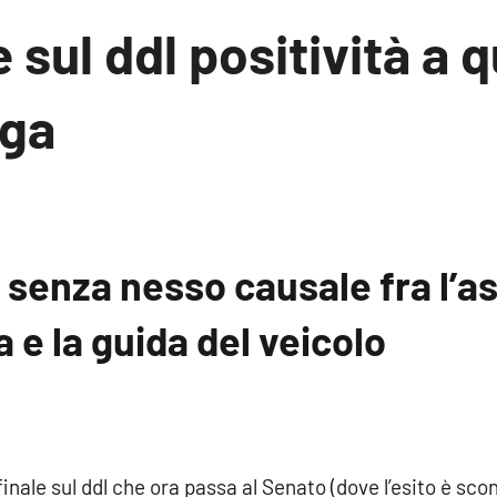
e sul ddl positività a
oga
 senza nesso causale fra l’a
 e la guida del veicolo
inale sul ddl che ora passa al Senato (dove l’esito è scon