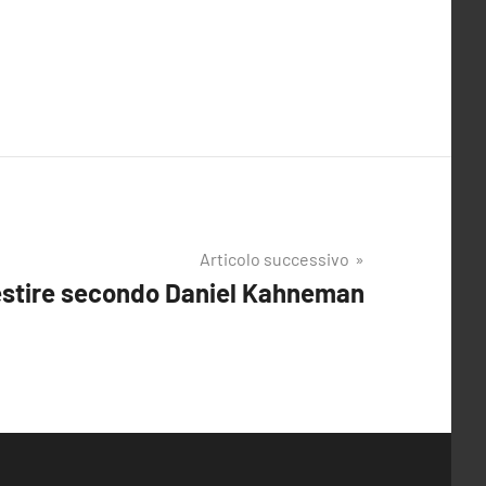
Articolo successivo
estire secondo Daniel Kahneman