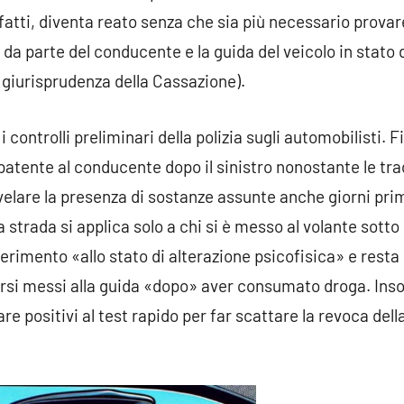
fatti, diventa reato senza che sia più necessario provar
 da parte del conducente e la guida del veicolo in stato 
 giurisprudenza della Cassazione).
 i controlli preliminari della polizia sugli automobilisti. 
 patente al conducente dopo il sinistro nonostante le tra
ivelare la presenza di sostanze assunte anche giorni pri
a strada si applica solo a chi si è messo al volante sotto 
erimento «allo stato di alterazione psicofisica» e resta
ersi messi alla guida «dopo» aver consumato droga. Ins
are positivi al test rapido per far scattare la revoca della