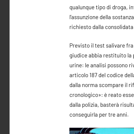
qualunque tipo di droga, in
l’assunzione della sostanza
richiesto dalla consolidata
Previsto il test salivare fra
giudice abbia restituito la
urine: le analisi possono r
articolo 187 del codice dell
dalla norma scompare il rif
cronologico»: è reato ess
dalla polizia, basterà risult
conseguirla per tre anni.