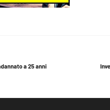
dannato a 25 anni
Inv