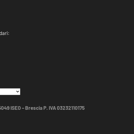
dari:
25049 ISEO – Brescia P. IVA 03232110175