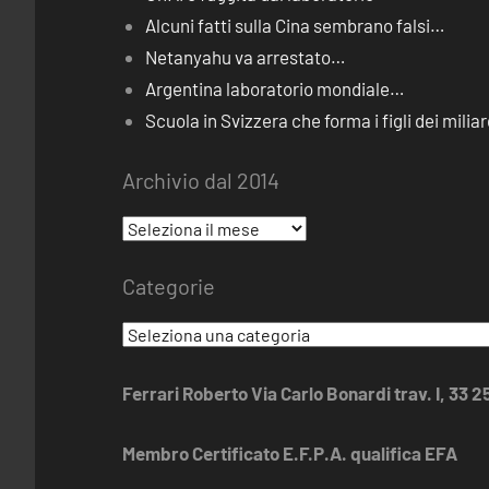
Alcuni fatti sulla Cina sembrano falsi…
Netanyahu va arrestato…
Argentina laboratorio mondiale…
Scuola in Svizzera che forma i figli dei miliar
Archivio dal 2014
Archivio
dal
Categorie
2014
Categorie
Ferrari Roberto Via Carlo Bonardi trav. I, 33 
Membro Certificato E.F.P.A. qualifica EFA