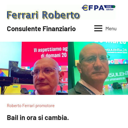
Vai
al
contenuto
Consulente Finanziario
Menu
Roberto Ferrari promotore
Bail in ora si cambia.