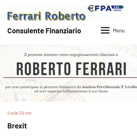
Vai
al
contenuto
Consulente Finanziario
Menu
Il sole 24 ore
Brexit