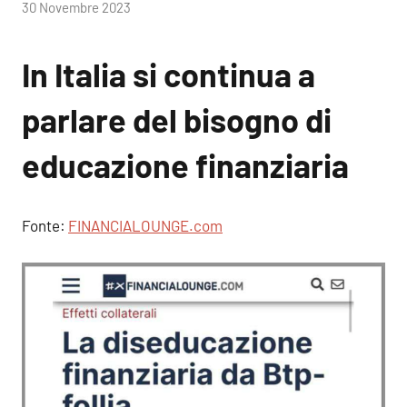
di
30 Novembre 2023
RobyFerr@
In Italia si continua a
parlare del bisogno di
educazione finanziaria
Fonte:
FINANCIALOUNGE.com