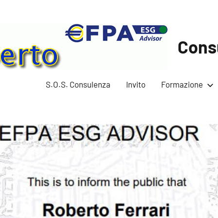
Cons
S.O.S. Consulenza
Invito
Formazione