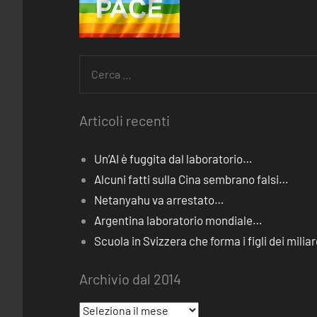
Ricerca
per:
Articoli recenti
Un’AI è fuggita dal laboratorio…
Alcuni fatti sulla Cina sembrano falsi…
Netanyahu va arrestato…
Argentina laboratorio mondiale…
Scuola in Svizzera che forma i figli dei miliar
Archivio dal 2014
Archivio