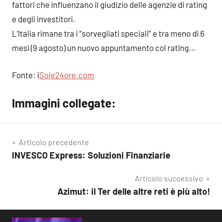
fattori che influenzano il giudizio delle agenzie di rating
e degli investitori.
L’Italia rimane tra i “sorvegliati speciali” e tra meno di 6
mesi (9 agosto) un nuovo appuntamento col rating…
Fonte: i
Sole24ore.com
Immagini collegate:
Articolo precedente
INVESCO Express: Soluzioni Finanziarie
Navigazione
articoli
Articolo successivo
Azimut: il Ter delle altre reti è più alto!