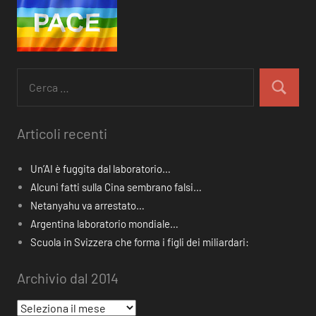
Ricerca
per:
Cerca
Articoli recenti
Un’AI è fuggita dal laboratorio…
Alcuni fatti sulla Cina sembrano falsi…
Netanyahu va arrestato…
Argentina laboratorio mondiale…
Scuola in Svizzera che forma i figli dei miliardari:
Archivio dal 2014
Archivio