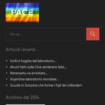
Ricerca
per:
Cerca
Articoli recenti
Un’AI è fuggita dal laboratorio…
Alcuni fatti sulla Cina sembrano falsi…
Netanyahu va arrestato…
Argentina laboratorio mondiale…
Scuola in Svizzera che forma i figli dei miliardari:
Archivio dal 2014